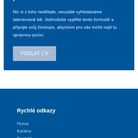
Nic si z toho nedělejte, neustále vyhledáváme
talentované lidi. Jednoduše vyplňte tento formulář a
připojte svůj životopis, abychom pro vás mohli najít tu
správnou pozici.
POSLAT CV
Rychlé odkazy
Home
Kariéra